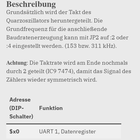
Beschreibung
Grundsätzlich wird der Takt des
Quarzoszillators heruntergeteilt. Die
Grundfrequenz für die anschließende
Baudratenerzeugung kann mit JP2 auf :2 oder
:4 eingestellt werden. (153 bzw. 311 kHz).
Achtung
: Die Taktrate wird am Ende nochmals
durch 2 geteilt (IC9 7474), damit das Signal des
Zählers wieder symmetrisch wird.
Adresse
(DIP-
Funktion
Schalter)
$x0
UART 1, Datenregister