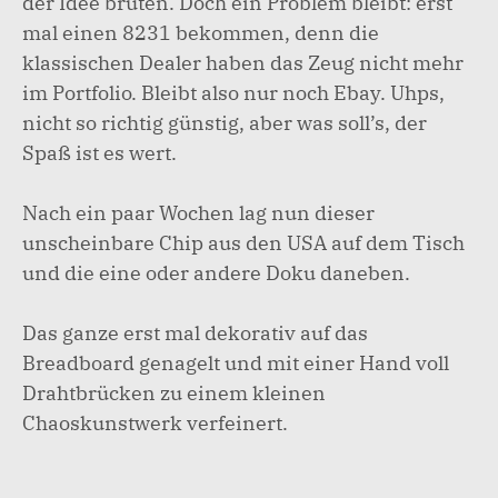
der Idee brüten. Doch ein Problem bleibt: erst
mal einen 8231 bekommen, denn die
klassischen Dealer haben das Zeug nicht mehr
im Portfolio. Bleibt also nur noch Ebay. Uhps,
nicht so richtig günstig, aber was soll’s, der
Spaß ist es wert.
Nach ein paar Wochen lag nun dieser
unscheinbare Chip aus den USA auf dem Tisch
und die eine oder andere Doku daneben.
Das ganze erst mal dekorativ auf das
Breadboard genagelt und mit einer Hand voll
Drahtbrücken zu einem kleinen
Chaoskunstwerk verfeinert.