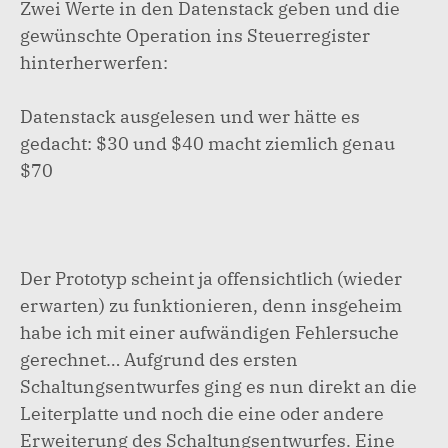
Zwei Werte in den Datenstack geben und die
gewünschte Operation ins Steuerregister
hinterherwerfen:
Datenstack ausgelesen und wer hätte es
gedacht: $30 und $40 macht ziemlich genau
$70
Der Prototyp scheint ja offensichtlich (wieder
erwarten) zu funktionieren, denn insgeheim
habe ich mit einer aufwändigen Fehlersuche
gerechnet… Aufgrund des ersten
Schaltungsentwurfes ging es nun direkt an die
Leiterplatte und noch die eine oder andere
Erweiterung des Schaltungsentwurfes. Eine