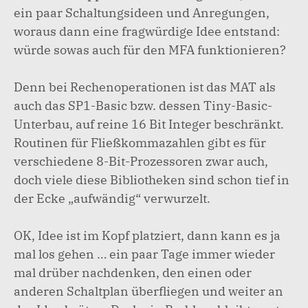
ein paar Schaltungsideen und Anregungen,
woraus dann eine fragwürdige Idee entstand:
würde sowas auch für den MFA funktionieren?
Denn bei Rechenoperationen ist das MAT als
auch das SP1-Basic bzw. dessen Tiny-Basic-
Unterbau, auf reine 16 Bit Integer beschränkt.
Routinen für Fließkommazahlen gibt es für
verschiedene 8-Bit-Prozessoren zwar auch,
doch viele diese Bibliotheken sind schon tief in
der Ecke „aufwändig“ verwurzelt.
OK, Idee ist im Kopf platziert, dann kann es ja
mal los gehen … ein paar Tage immer wieder
mal drüber nachdenken, den einen oder
anderen Schaltplan überfliegen und weiter an