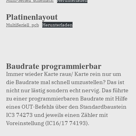
Multi-Seriell_schematic
Herunterladen
Platinenlayout
MultiSeriell_pcb
Herunterladen
Baudrate programmierbar
Immer wieder Karte raus/ Karte rein nur um
die Baudrate mal schnell umzustellen? Das ist
nicht nur lästig sondern echt nervig. Das führte
zu einer programmierbaren Baudrate mit Hilfe
eines OUT-Befehls über den Standardbaustein
IC3 74273 und jeweils einen Zähler mit
Voreinstellung (IC16/17 74193).