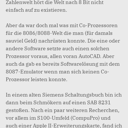
Zahlenwelt hört die Welt nach 8 Bit nicht
einfach auf zu existieren.
Aber da war doch mal was mit Co-Prozessoren
für die 8086/8088-Welt die man (für damals
sauviel Geld) nachrüsten konnte. Die eine oder
andere Software setzte auch einen solchen
Prozessor voraus, allen voran AutoCAD. Aber
auch da gab es bereits Softwarelösung mit dem
8087-Emulator wenn man sich keinen Co-
Prozessor leisten konnte.
In einem alten Siemens Schaltungsbuch bin ich
dann beim Schmökern auf einen SAB 8231
gestoßen. Nach ein paar weiteren Recherchen,
vor allem im S100-Umfeld (CompuPro) und
auch einer Apple II-Erweiterungskarte, fand ich