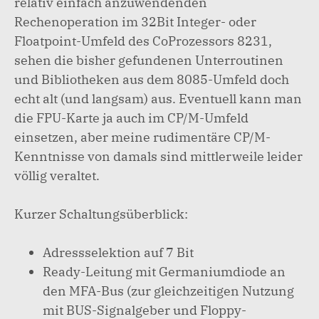
relativ einfach anzuwendenden
Rechenoperation im 32Bit Integer- oder
Floatpoint-Umfeld des CoProzessors 8231,
sehen die bisher gefundenen Unterroutinen
und Bibliotheken aus dem 8085-Umfeld doch
echt alt (und langsam) aus. Eventuell kann man
die FPU-Karte ja auch im CP/M-Umfeld
einsetzen, aber meine rudimentäre CP/M-
Kenntnisse von damals sind mittlerweile leider
völlig veraltet.
Kurzer Schaltungsüberblick:
Adressselektion auf 7 Bit
Ready-Leitung mit Germaniumdiode an
den MFA-Bus (zur gleichzeitigen Nutzung
mit BUS-Signalgeber und Floppy-