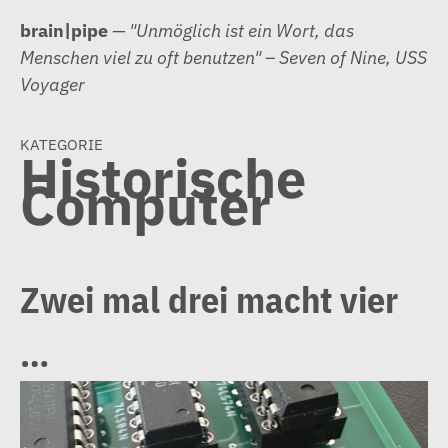
Zum
brain|pipe
— "Unmöglich ist ein Wort, das
Inhalt
Menschen viel zu oft benutzen" – Seven of Nine, USS
springen
Voyager
kategorie
Historische
Computer
Zwei mal drei macht vier
…