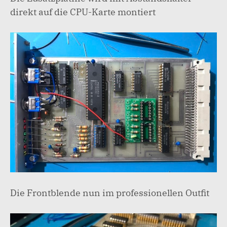
direkt auf die CPU-Karte montiert
Die Frontblende nun im professionellen Outfit