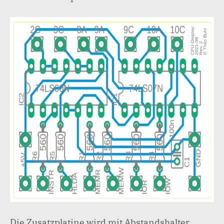
Die Zusatzplatine wird mit Abstandshalter