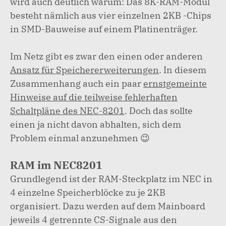
wird auch deutlich warum: Das 8K-RAM-Modul
besteht nämlich aus vier einzelnen 2KB -Chips
in SMD-Bauweise auf einem Platinenträger.
Im Netz gibt es zwar den einen oder anderen
Ansatz für Speichererweiterungen
. In diesem
Zusammenhang auch ein paar
ernstgemeinte
Hinweise auf die teilweise fehlerhaften
Schaltpläne des NEC-8201
. Doch das sollte
einen ja nicht davon abhalten, sich dem
Problem einmal anzunehmen 😉
RAM im NEC8201
Grundlegend ist der RAM-Steckplatz im NEC in
4 einzelne Speicherblöcke zu je 2KB
organisiert. Dazu werden auf dem Mainboard
jeweils 4 getrennte CS-Signale aus den