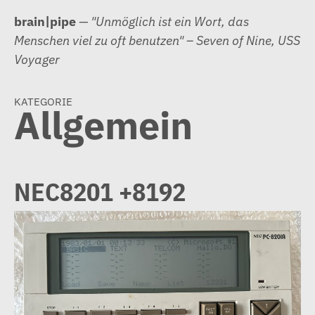
Zum
brain|pipe
— "Unmöglich ist ein Wort, das
Inhalt
Menschen viel zu oft benutzen" – Seven of Nine, USS
springen
Voyager
kategorie
Allgemein
NEC8201 +8192