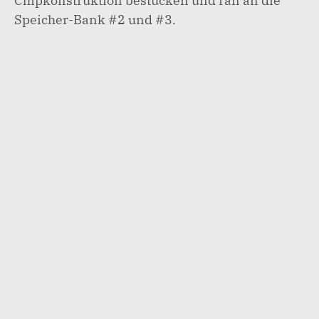
Chipkonstruktion bestücken und ran an die
Speicher-Bank #2 und #3.