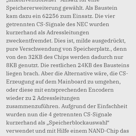
Speichererweiterung gewählt. Als Baustein
kam dazu ein 62256 zum Einsatz. Die vier
getrennten CS-Signale des NEC wurden
kurzerhand als Adressleitungen
zweckentfremdet. Dies ist, milde ausgedrückt,
pure Verschwendung von Speicherplatz., denn
von den 32KB des Chips werden dadurch nur
8KB genutzt. Die restlichen 24KB des Bausteins
liegen brach. Aber die Alternative wäre, die CS-
Erzeugung auf dem Mainboard zu umgehen,
oder diese mit entsprechenden Encodern
wieder zu 2 Adressleitungen
zusammenzuführen. Aufgrund der Einfachheit
wurden nun die 4 getrennten CS-Signale
kurzerhand als „Speicherblockauswahl“
verwendet und mit Hilfe einem NAND-Chip das